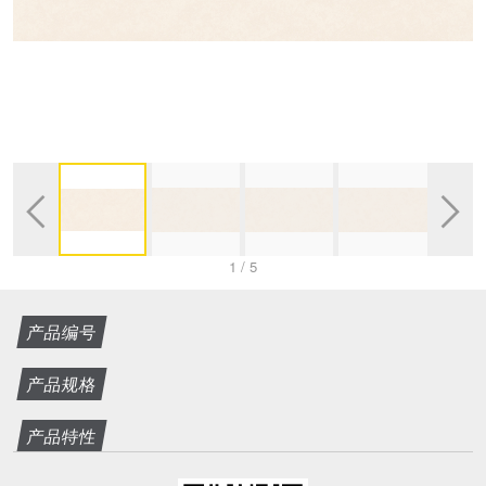


1
/
5
产品编号
产品规格
产品特性