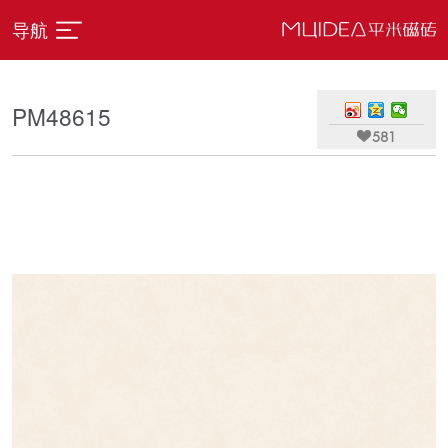
导航
PM48615

581