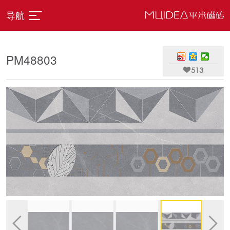
导航
PM48803

513

